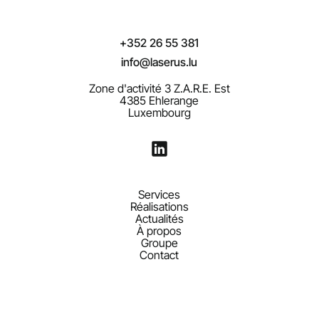
+352 26 55 381
info@laserus.lu
Zone d'activité 3 Z.A.R.E. Est
4385 Ehlerange
Luxembourg
Services
Réalisations
Actualités
À propos
Groupe
Contact