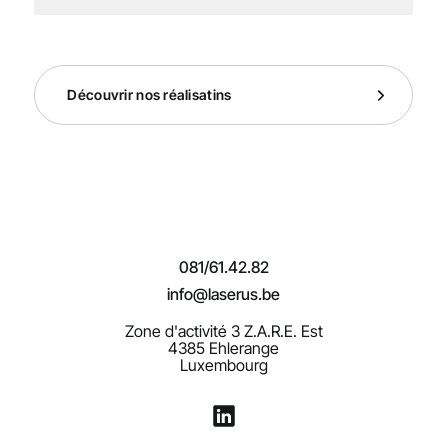
Découvrir nos réalisatins
081/61.42.82
info@laserus.be
Zone d'activité 3 Z.A.R.E. Est
4385 Ehlerange
Luxembourg