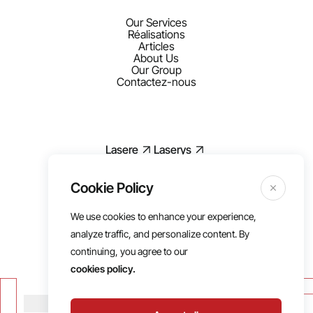
Our Services
Réalisations
Articles
About Us
Our Group
Contactez-nous
Lasere
Laserys
We use cookies to enhance your experience,
Mentions légales
analyze traffic, and personalize content. By
RGPD
continuing, you agree to our
Politique de cookies
cookies policy.
Conditions d’utilisations
Cookies