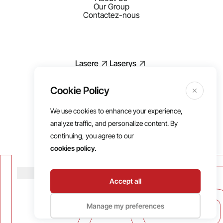
Our Group
Contactez-nous
Lasere
Laserys
We use cookies to enhance your experience,
Mentions légales
analyze traffic, and personalize content. By
RGPD
continuing, you agree to our
Politique de cookies
cookies policy.
Conditions d’utilisations
Cookies
Accept all
Manage my preferences