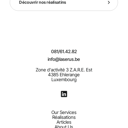
Découvrir nos réalisatins
081/61.42.82
info@laserus.be
Zone d'activité 3 Z.A.R.E. Est
4385 Ehlerange
Luxembourg
Our Services
Réalisations
Articles
About Us