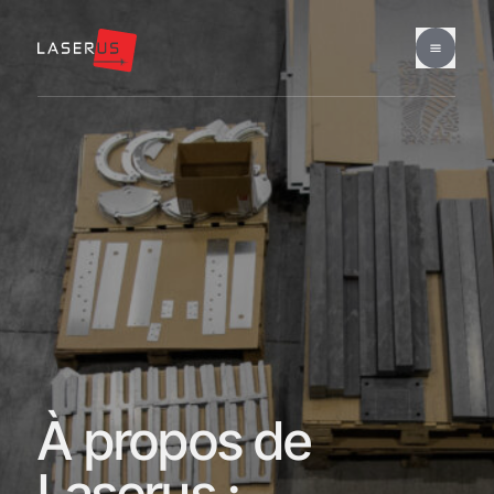
À propos de
Laserus :