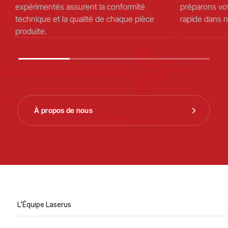
expérimentés assurent la conformité
préparons vo
technique et la qualité de chaque pièce
rapide dans n
produite.
À propos de nous
L’Équipe Laserus