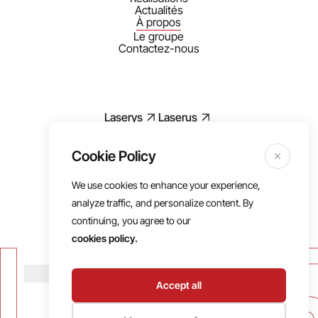
Actualités
À propos
Le groupe
Contactez-nous
Laserys
Laserus
We use cookies to enhance your experience,
Mentions légales
analyze traffic, and personalize content. By
RGPD
continuing, you agree to our
Politique de cookies
cookies policy.
Conditions d’utilisations
Cookies
Accept all